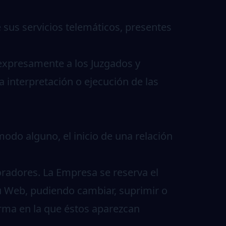
 sus servicios telemáticos, presentes
expresamente a los Juzgados y
 interpretación o ejecución de las
odo alguno, el inicio de una relación
boradores. La Empresa se reserva el
u Web, pudiendo cambiar, suprimir o
orma en la que éstos aparezcan