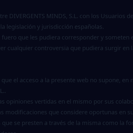
ntre DIVERGENTS MINDS, S.L. con los Usuarios de
a legislación y jurisdicción españolas.
 fuero que les pudiera corresponder y someten 
 cualquier controversia que pudiera surgir en la
 que el acceso a la presente web no supone, en m
..
n las opiniones vertidas en el mismo por sus cola
las modificaciones que considere oportunas en s
os que se presten a través de la misma como la f