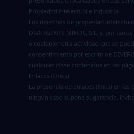
presentados o localizados en sus serv
Propiedad intelectual e industrial
Los derechos de propiedad intelectual 
DIVERGENTS MINDS, S.L. y, por tanto,
o cualquier otra actividad que se pued
consentimiento por escrito de DIVERG
cualquier clase contenidos en las pág
Enlaces (Links)
La presencia de enlaces (links) en la
ningún caso supone sugerencia, invi