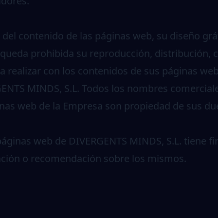
idores.
del contenido de las páginas web, su diseño gráf
 queda prohibida su reproducción, distribución,
a realizar con los contenidos de sus páginas web 
ENTS MINDS, S.L. Todos los nombres comerciales
inas web de la Empresa son propiedad de sus due
s páginas web de DIVERGENTS MINDS, S.L. tiene f
tación o recomendación sobre los mismos.