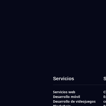
Servicios
S
Servicios web
C
Desarrollo móvil
E
Desarrollo de videojuegos
c