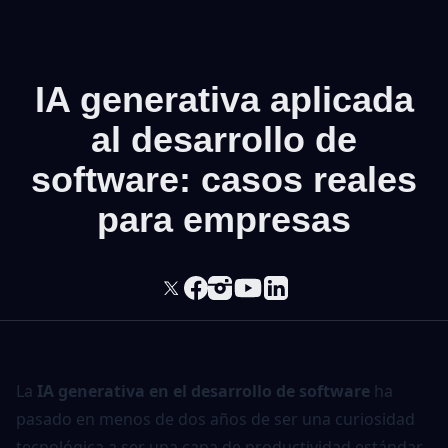
IA generativa aplicada
al desarrollo de
software: casos reales
para empresas
La
IA generativa en el desarrollo de software
ha
pasado en menos de dos años de ser una curiosidad
tecnológica a ser una capa de productividad estándar