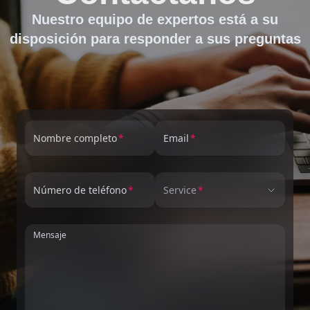
Nuestro equipo de expertos está a su
disposición para responder a sus preguntas
Nombre completo
Email
Número de teléfono
Service
Mensaje