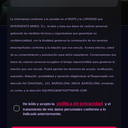
Le informamos conforme a lo previsto en el RGPD y la LOPDGDD que
DIVERGENTS MINDS, S.L. recaba y trata sus datos de carácter personal,
aplicando las medidas técnicas y organizativas que garantizan su
confidencialidad, con la finalidad gestionar la contratación de los servicios
desempeñados conforme a la relación que nos vincula.
A estos efectos, usted
da su consentimiento y autorización para dicho tratamiento. Conservaremos sus
datos de carácter personal recogidos el tiempo imprescindible para gestionar la
relación que nos vincula. Podrá ejercitar los derechos de acceso, rectificación,
supresión, limitación, portabilidad y oposición dirigiéndose al Responsable con
dirección AV/ DIAGONAL, 131, BARCELONA, 08018, BARCELONA, enviando
un correo a la dirección
DQUIROZ@MITSOFTWARE.COM
.
política de privacidad
He leído y acepto la
y el
tratamiento de mis datos personales conforme a lo
indicado anteriormente.