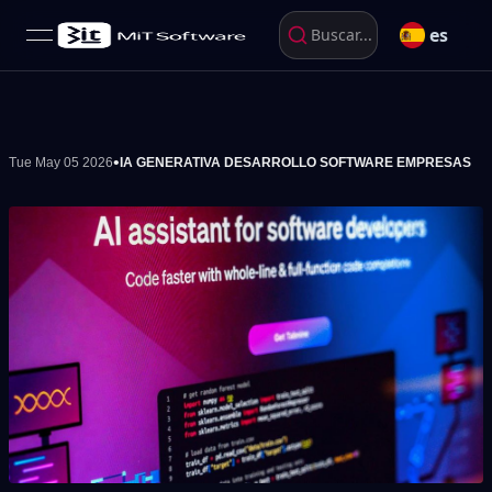
es
Buscar...
open navigation menu
•
Tue May 05 2026
IA GENERATIVA DESARROLLO SOFTWARE EMPRESAS