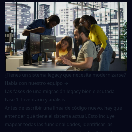
¿Tienes un sistema legacy que necesita modernizarse?
Habla con nuestro equipo →
Las fases de una migración legacy bien ejecutada
Fase 1: Inventario y análisis
Antes de escribir una línea de código nuevo, hay que
entender qué tiene el sistema actual. Esto incluye
mapear todas las funcionalidades, identificar las