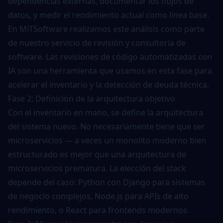
dependencias externas, documentar los flujos de
datos, y medir el rendimiento actual como línea base.
En MiTSoftware realizamos este análisis como parte
de nuestro servicio de
revisión y consultoría de
software
. Las
revisiones de código automatizadas con
IA
son una herramienta que usamos en esta fase para
acelerar el inventario y la detección de deuda técnica.
Fase 2: Definición de la arquitectura objetivo
Con el inventario en mano, se define la arquitectura
del sistema nuevo. No necesariamente tiene que ser
microservicios — a veces un monolito moderno bien
estructurado es mejor que una arquitectura de
microservicios prematura. La elección del stack
depende del caso:
Python
con
Django
para sistemas
de negocio complejos,
Node.js
para APIs de alto
rendimiento, o
React
para frontends modernos.