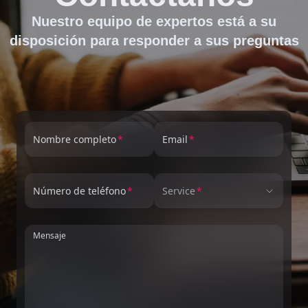
Nuestro equipo de expertos está a su
disposición para responder a sus preguntas
Nombre completo
Email
Número de teléfono
Service
Mensaje