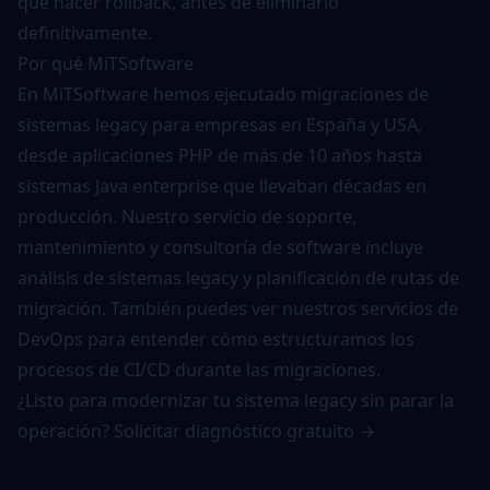
que hacer rollback, antes de eliminarlo
definitivamente.
Por qué MiTSoftware
En MiTSoftware hemos ejecutado migraciones de
sistemas legacy para empresas en España y USA,
desde aplicaciones
PHP
de más de 10 años hasta
sistemas
Java
enterprise que llevaban décadas en
producción. Nuestro servicio de
soporte,
mantenimiento y consultoría de software
incluye
análisis de sistemas legacy y planificación de rutas de
migración. También puedes ver nuestros
servicios de
DevOps
para entender cómo estructuramos los
procesos de CI/CD durante las migraciones.
¿Listo para modernizar tu sistema legacy sin parar la
operación?
Solicitar diagnóstico gratuito →