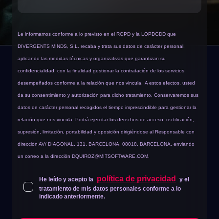
Le informamos conforme a lo previsto en el RGPD y la LOPDGDD que
DIVERGENTS MINDS, S.L. recaba y trata sus datos de carácter personal,
aplicando las medidas técnicas y organizativas que garantizan su
confidencialidad, con la finalidad gestionar la contratación de los servicios
desempeñados conforme a la relación que nos vincula.
A estos efectos, usted
da su consentimiento y autorización para dicho tratamiento. Conservaremos sus
datos de carácter personal recogidos el tiempo imprescindible para gestionar la
relación que nos vincula. Podrá ejercitar los derechos de acceso, rectificación,
supresión, limitación, portabilidad y oposición dirigiéndose al Responsable con
dirección AV/ DIAGONAL, 131, BARCELONA, 08018, BARCELONA, enviando
un correo a la dirección
DQUIROZ@MITSOFTWARE.COM
.
política de privacidad
He leído y acepto la
y el
tratamiento de mis datos personales conforme a lo
indicado anteriormente.