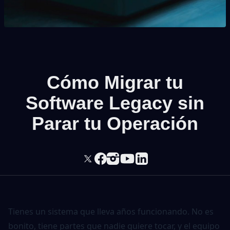
Cómo Migrar tu
Software Legacy sin
Parar tu Operación
Tienes un sistema que lleva años funcionando. No es
bonito, tiene partes que nadie quiere tocar, y el equipo