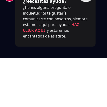
¿Necesitas ayuda?
¿Tienes alguna pregunta o
inquietud? Si te gustaría
comunicarte con nosotros, siempre
estamos aquí para ayudar.
HAZ
CLICK AQUI
y estaremos
encantados de asistirte.