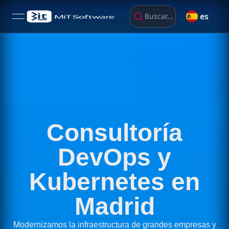
es
Buscar...
open navigation menu
Consultoría
DevOps y
Kubernetes en
Madrid
Modernizamos la infraestructura de grandes empresas y