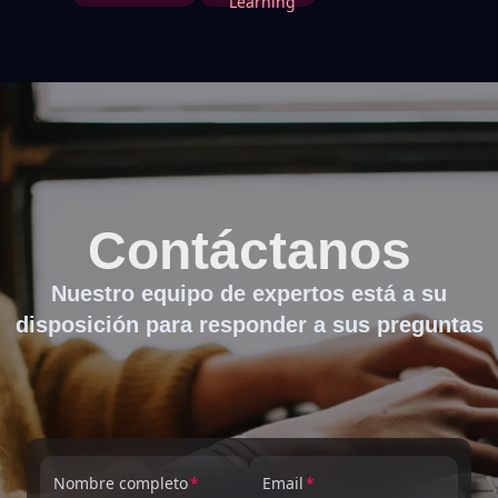
Learning
Contáctanos
Nuestro equipo de expertos está a su
disposición para responder a sus preguntas
Nombre completo
Email