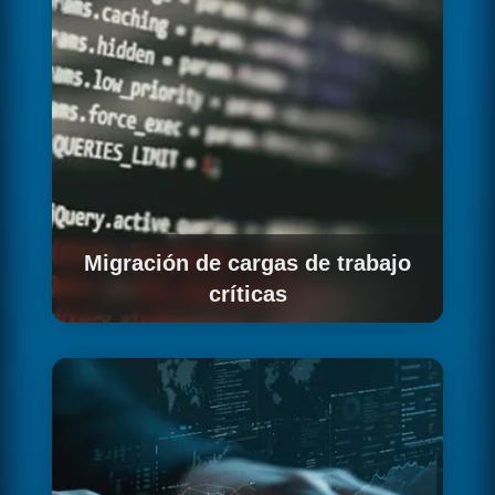
Migración de cargas de trabajo
críticas
Planificamos y ejecutamos la migración de tus
aplicaciones más críticas a la nueva
infraestructura Kubernetes con planes de
rollback y ventanas de mantenimiento
controladas.