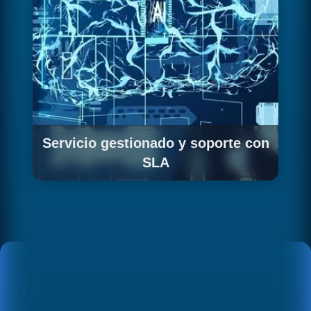
Servicio gestionado y soporte con
SLA
Para organizaciones que necesitan garantías
formales, ofrecemos contratos de servicio
gestionado con SLAs definidos, soporte en
horario extendido y revisiones periódicas de la
infraestructura.
CONOCE EN DETALLE