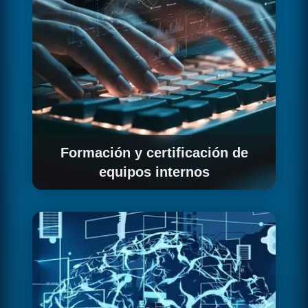
Formación y certificación de
equipos internos
Capacitamos a tus equipos para operar la
plataforma de forma autónoma. Ofrecemos
formación práctica orientada a las
certificaciones de Kubernetes (CKA/CKAD).