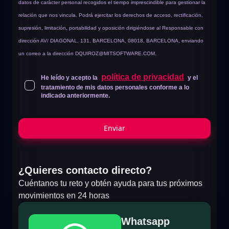
datos de carácter personal recogidos el tiempo imprescindible para gestionar la
relación que nos vincula. Podrá ejercitar los derechos de acceso, rectificación,
supresión, limitación, portabilidad y oposición dirigiéndose al Responsable con
dirección AV/ DIAGONAL, 131, BARCELONA, 08018, BARCELONA, enviando
un correo a la dirección
DQUIROZ@MITSOFTWARE.COM
.
política de privacidad
He leído y acepto la
y el
tratamiento de mis datos personales conforme a lo
indicado anteriormente.
Enviar
¿Quieres contacto directo?
Cuéntanos tu reto y obtén ayuda para tus próximos
movimientos en 24 horas
Whatsapp