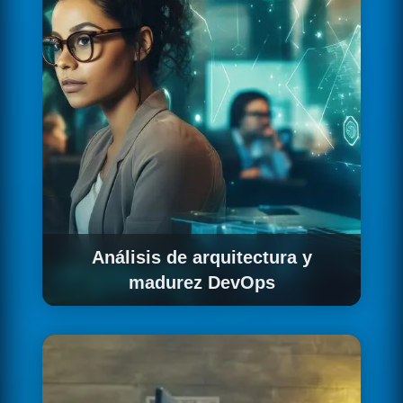
Análisis de arquitectura y
madurez DevOps
Evaluamos el nivel de madurez DevOps de tu
organización, identificamos brechas respecto
al estado objetivo y priorizamos las iniciativas
con mayor impacto para tu negocio.