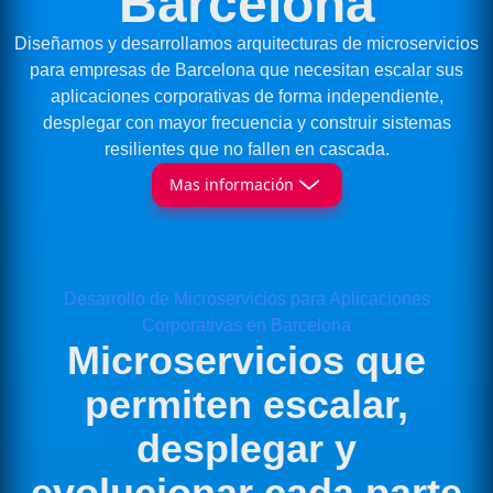
Barcelona
Diseñamos y desarrollamos arquitecturas de microservicios
para empresas de Barcelona que necesitan escalar sus
aplicaciones corporativas de forma independiente,
desplegar con mayor frecuencia y construir sistemas
resilientes que no fallen en cascada.
Mas información
Desarrollo de Microservicios para Aplicaciones
Corporativas en Barcelona
Microservicios que
permiten escalar,
desplegar y
evolucionar cada parte