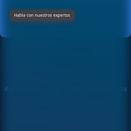
Habla con nuestros expertos
Nuestras Soluciones En
Desarrollo De Microservicios Para
Aplicaciones Corporativas En Barcelona