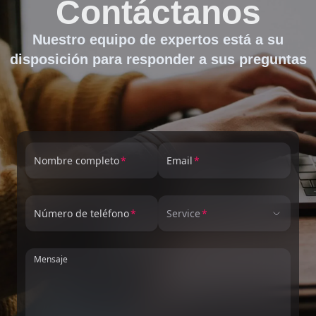
Contáctanos
Nuestro equipo de expertos está a su
disposición para responder a sus preguntas
Nombre completo
Email
Número de teléfono
Service
Mensaje