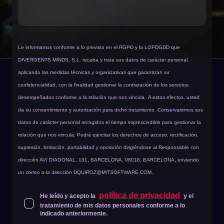
Le informamos conforme a lo previsto en el RGPD y la LOPDGDD que
DIVERGENTS MINDS, S.L. recaba y trata sus datos de carácter personal,
aplicando las medidas técnicas y organizativas que garantizan su
confidencialidad, con la finalidad gestionar la contratación de los servicios
desempeñados conforme a la relación que nos vincula.
A estos efectos, usted
da su consentimiento y autorización para dicho tratamiento. Conservaremos sus
datos de carácter personal recogidos el tiempo imprescindible para gestionar la
relación que nos vincula. Podrá ejercitar los derechos de acceso, rectificación,
supresión, limitación, portabilidad y oposición dirigiéndose al Responsable con
dirección AV/ DIAGONAL, 131, BARCELONA, 08018, BARCELONA, enviando
un correo a la dirección
DQUIROZ@MITSOFTWARE.COM
.
política de privacidad
He leído y acepto la
y el
tratamiento de mis datos personales conforme a lo
indicado anteriormente.