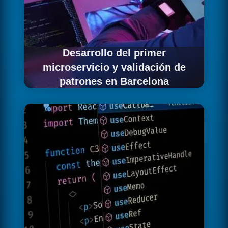
Desarrollo del primer
microservicio y validación de
patrones en Barcelona
Comenzamos desarrollando el primer
microservicio junto con toda la infraestructura
de soporte necesaria para empresas en
Barcelona: pipeline CI/CD, contenerización,
despliegue en Kubernetes, observabilidad y
patrones de comunicación. Este primer
servicio sirve como referencia y validación de
los patrones arquitecturales antes de extender
el modelo al resto de servicios.