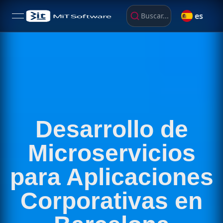
es
Buscar...
open navigation menu
Desarrollo de
Microservicios
para Aplicaciones
Corporativas en