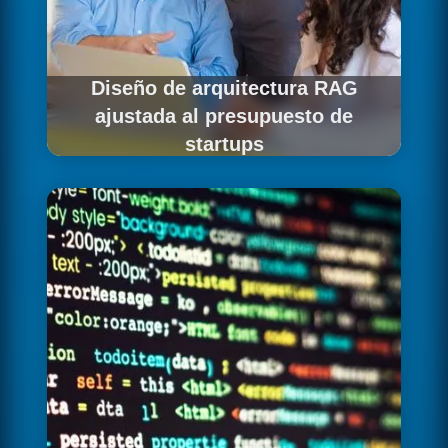
Diseño de arquitectura RAG
ajustada al presupuesto de
startups
Diseñamos el pipeline de indexación y
recuperación con la eficiencia de coste que
necesita una startup en crecimiento.