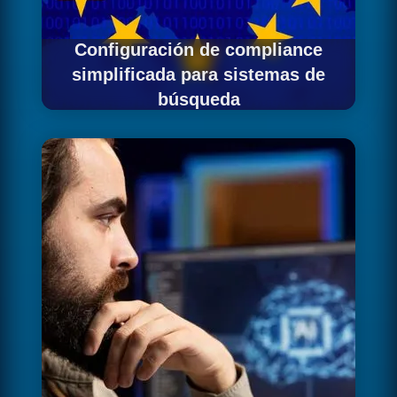
Configuración de compliance
simplificada para sistemas de
búsqueda
Establecemos la arquitectura de datos
conforme al GDPR de forma eficiente para
equipos pequeños.