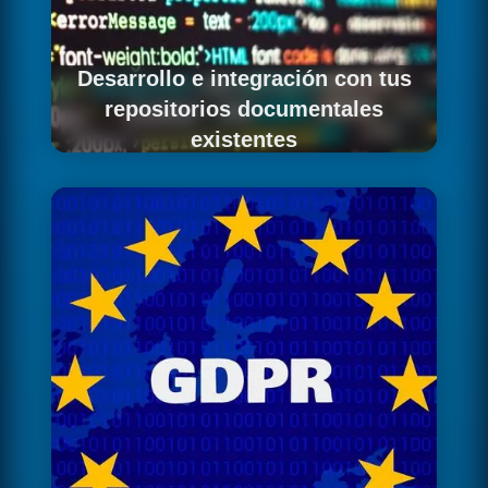
Desarrollo e integración con tus
repositorios documentales
existentes
Implementamos los conectores con los
repositorios que ya usa tu equipo en
Barcelona, minimizando la disrupción
operativa.