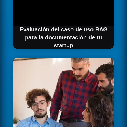
Evaluación del caso de uso RAG
para la documentación de tu
startup
Analizamos el volumen y tipo de
documentación de tu startup en Barcelona
para determinar si Command R+ es la opción
óptima.