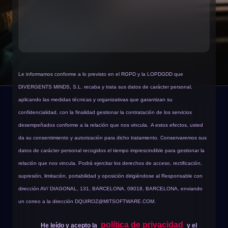
Le informamos conforme a lo previsto en el RGPD y la LOPDGDD que
DIVERGENTS MINDS, S.L. recaba y trata sus datos de carácter personal,
aplicando las medidas técnicas y organizativas que garantizan su
confidencialidad, con la finalidad gestionar la contratación de los servicios
desempeñados conforme a la relación que nos vincula.
A estos efectos, usted
da su consentimiento y autorización para dicho tratamiento. Conservaremos sus
datos de carácter personal recogidos el tiempo imprescindible para gestionar la
relación que nos vincula. Podrá ejercitar los derechos de acceso, rectificación,
supresión, limitación, portabilidad y oposición dirigiéndose al Responsable con
dirección AV/ DIAGONAL, 131, BARCELONA, 08018, BARCELONA, enviando
un correo a la dirección
DQUIROZ@MITSOFTWARE.COM
.
política de privacidad
He leído y acepto la
y el