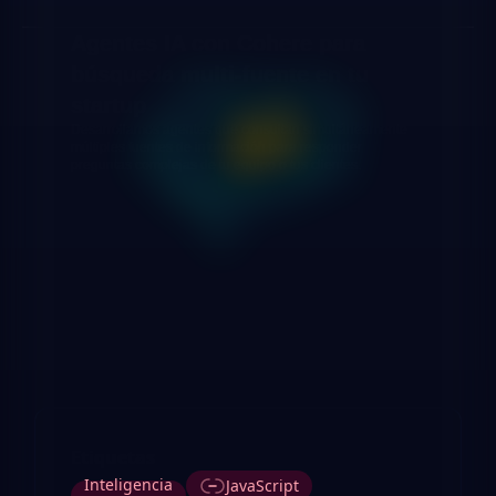
Agentes IA con Cohere para
búsqueda multi-fuente en tu
startup
Desarrollamos agentes que consultan simultáneamente
múltiples fuentes de información para responder
preguntas complejas de tu equipo o tus clientes.
Etiquetas
Inteligencia
JavaScript