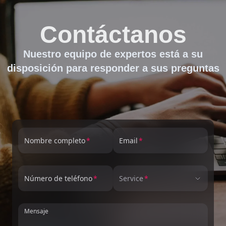
Contáctanos
Nuestro equipo de expertos está a su
disposición para responder a sus preguntas
Nombre completo
Email
Número de teléfono
Service
Mensaje