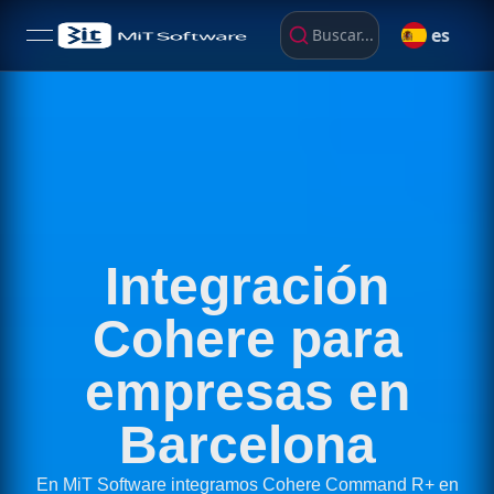
es
Buscar...
open navigation menu
Integración
Cohere para
empresas en
Barcelona
En MiT Software integramos Cohere Command R+ en