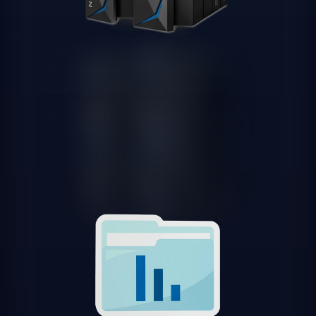
Opciones de despliegue EU
ajustadas al presupuesto de
startups en crecimiento
Configuramos el despliegue de Cohere en infraestructura
EU con el coste más eficiente posible para tu fase de
crecimiento.