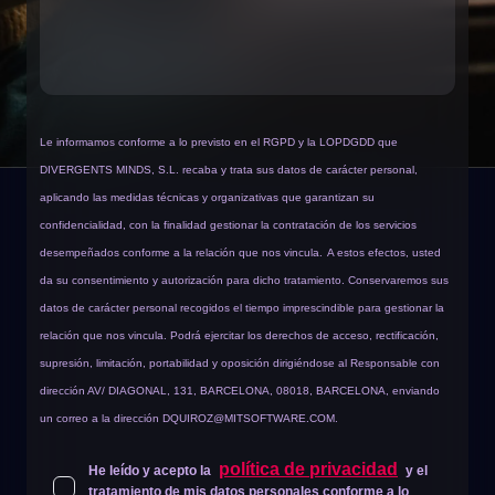
Le informamos conforme a lo previsto en el RGPD y la LOPDGDD que
DIVERGENTS MINDS, S.L. recaba y trata sus datos de carácter personal,
aplicando las medidas técnicas y organizativas que garantizan su
confidencialidad, con la finalidad gestionar la contratación de los servicios
desempeñados conforme a la relación que nos vincula.
A estos efectos, usted
da su consentimiento y autorización para dicho tratamiento. Conservaremos sus
datos de carácter personal recogidos el tiempo imprescindible para gestionar la
relación que nos vincula. Podrá ejercitar los derechos de acceso, rectificación,
supresión, limitación, portabilidad y oposición dirigiéndose al Responsable con
dirección AV/ DIAGONAL, 131, BARCELONA, 08018, BARCELONA, enviando
un correo a la dirección
DQUIROZ@MITSOFTWARE.COM
.
política de privacidad
He leído y acepto la
y el
tratamiento de mis datos personales conforme a lo