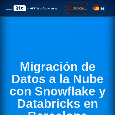
es
Buscar...
open navigation menu
Migración de
Datos a la Nube
con Snowflake y
Databricks en