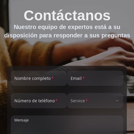
Contáctanos
Nuestro equipo de expertos está a su
disposición para responder a sus preguntas
Nombre completo
Email
Número de teléfono
Service
Mensaje