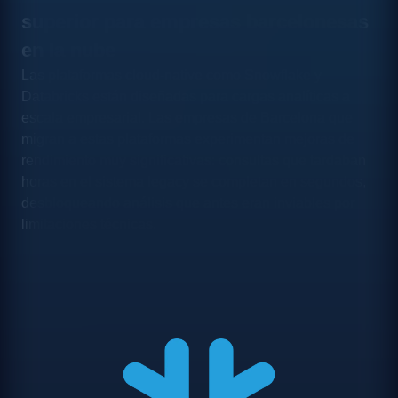
superior para empresas barcelonesas
en la nube
Las plataformas cloud-native como Snowflake y
Databricks están diseñadas para cargas analíticas a
escala empresarial. Las empresas de Barcelona que
migran a estas plataformas experimentan mejoras de
rendimiento muy significativas: consultas que tardaban
horas en el sistema legacy se completan en segundos,
desbloqueando análisis que antes eran inviables por
limitaciones técnicas.