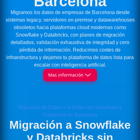
Barcelona
Migramos los datos de empresas de Barcelona desde
sistemas legacy, servidores on-premise y datawarehouses
obsoletos hacia plataformas cloud modernas como
Snowflake y Databricks, con planes de migración
detallados, validación exhaustiva de integridad y cero
pérdida de información. Reducimos costes de
infraestructura y dejamos tu plataforma de datos lista para
escalar con inteligencia artificial.
Mas información
Migración de Datos a la Nube con Snowflake y
Databricks en Barcelona
Migración a Snowflake
y Databricks sin