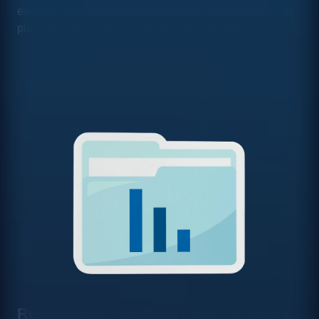
escalabilidad prácticamente ilimitada sin necesidad de
planificar capacidad con meses de antelación.
Rendimiento analítico hasta 10 veces