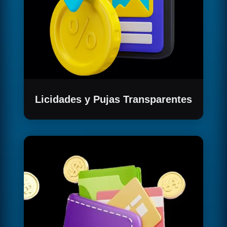
Licidades y Pujas Transparentes
Participa en guerras de licitación
transparentes y seguras, donde cada oferta se
registra de manera inmutable en la
blockchain.