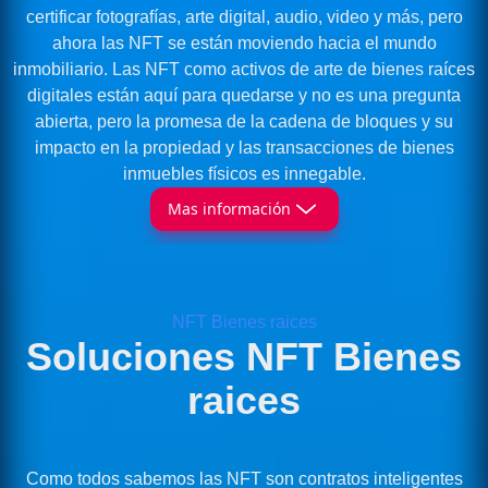
certificar fotografías, arte digital, audio, video y más, pero
ahora las NFT se están moviendo hacia el mundo
inmobiliario. Las NFT como activos de arte de bienes raíces
digitales están aquí para quedarse y no es una pregunta
abierta, pero la promesa de la cadena de bloques y su
impacto en la propiedad y las transacciones de bienes
inmuebles físicos es innegable.
Mas información
NFT Bienes raices
Soluciones NFT Bienes
raices
Como todos sabemos las NFT son contratos inteligentes