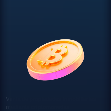
Venta de propiedades inmobiliarias
mediante criptomonedas