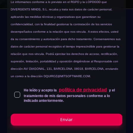
Le informamos conforme a lo previsto en el RGPD y la LOPDGDD que
DIVERGENTS MINDS, S.L. recaba y trata sus datos de carácter personal,
aplicando las medidas técnicas y organizativas que garantizan su
confidencialidad, con la finalidad gestionar la contratación de los servicios
desempeñados conforme a la relación que nos vincula.
A estos efectos, usted
da su consentimiento y autorización para dicho tratamiento. Conservaremos sus
datos de carácter personal recogidos el tiempo imprescindible para gestionar la
relación que nos vincula. Podrá ejercitar los derechos de acceso, rectificación,
supresión, limitación, portabilidad y oposición dirigiéndose al Responsable con
dirección AV/ DIAGONAL, 131, BARCELONA, 08018, BARCELONA, enviando
un correo a la dirección
DQUIROZ@MITSOFTWARE.COM
.
política de privacidad
He leído y acepto la
y el
tratamiento de mis datos personales conforme a lo
indicado anteriormente.
Enviar