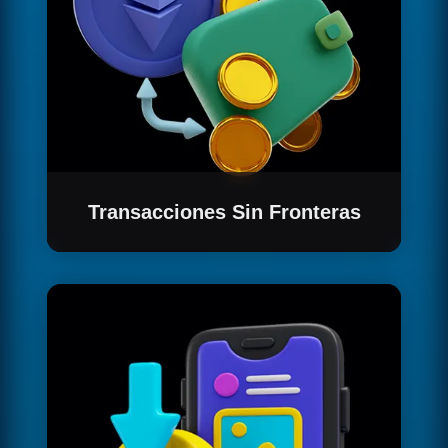
Transacciones Sin Fronteras
Realiza transacciones de bienes raíces sin
necesidad de mudarte físicamente,
simplificando el proceso con la firma digital de
contratos.