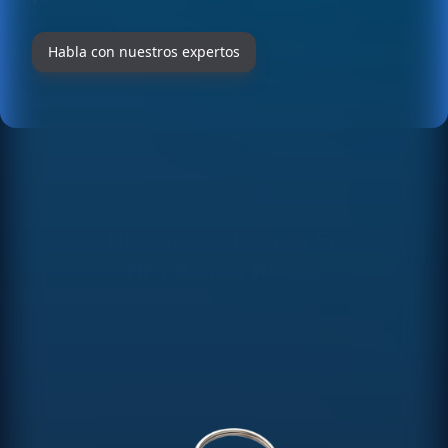
Habla con nuestros expertos
Nuestras Soluciones En
NFT Bienes Raices