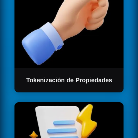
Tokenización de Propiedades
Transforma tus bienes raíces en NFTs,
simplificando el proceso y aumentando el
valor de tus activos mediante la tecnología
blockchain