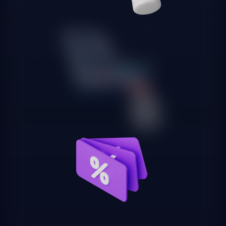
Contratos Inteligentes Flexibles
Los contratos inteligentes facilitan la venta, alquiler o
financiamiento de propiedades, adaptándose a diversas
necesidades y plazos, igual que en el mundo real.
Transacciones Seguras y