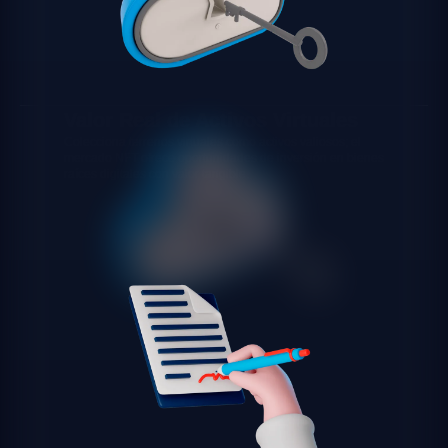
Valor Real de Activos Virtuales
Colecciona terrenos virtuales como activos valiosos; el
mercado NFT ofrece oportunidades de inversión en bienes
raíces digitales con valor tangible.