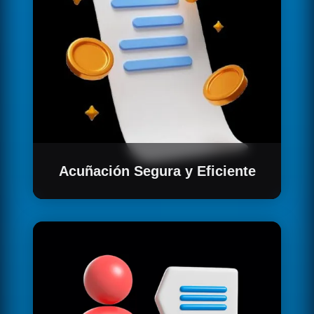
Acuñación Segura y Eficiente
Asegura la legalidad de tu propiedad con un
proceso de acuñación que integra todos los
documentos necesarios en un contrato
inteligente.