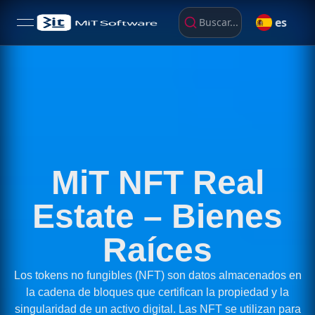
es
Buscar...
open navigation menu
MiT NFT Real
Estate – Bienes
Raíces
Los tokens no fungibles (NFT) son datos almacenados en
la cadena de bloques que certifican la propiedad y la
singularidad de un activo digital. Las NFT se utilizan para