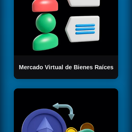
Mercado Virtual de Bienes Raíces
Accede a un mercado NFT exclusivo para
bienes raíces, facilitando la compra, venta o
alquiler de propiedades de manera
innovadora.