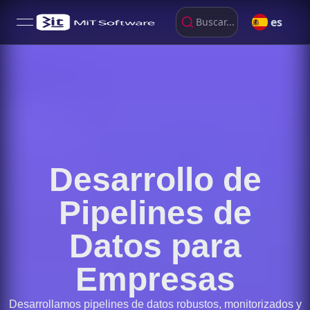
es
Buscar...
open navigation menu
Desarrollo de
Pipelines de
Datos para
Empresas
Desarrollamos pipelines de datos robustos, monitorizados y