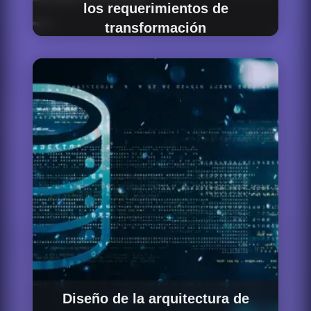
los requerimientos de
transformación
Comenzamos por entender qué datos
necesitas mover, desde dónde, hacia dónde,
con qué frecuencia y qué transformaciones
deben aplicarse en el camino. Este análisis
define el diseño de cada pipeline, la estrategia
de carga y la arquitectura de orquestación
más adecuada para tus requerimientos de
volumen, latencia y complejidad.
Diseño de la arquitectura de