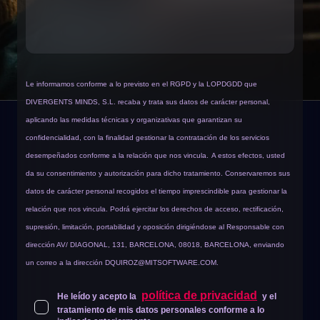
Le informamos conforme a lo previsto en el RGPD y la LOPDGDD que
DIVERGENTS MINDS, S.L. recaba y trata sus datos de carácter personal,
aplicando las medidas técnicas y organizativas que garantizan su
confidencialidad, con la finalidad gestionar la contratación de los servicios
desempeñados conforme a la relación que nos vincula.
A estos efectos, usted
da su consentimiento y autorización para dicho tratamiento. Conservaremos sus
datos de carácter personal recogidos el tiempo imprescindible para gestionar la
relación que nos vincula. Podrá ejercitar los derechos de acceso, rectificación,
supresión, limitación, portabilidad y oposición dirigiéndose al Responsable con
dirección AV/ DIAGONAL, 131, BARCELONA, 08018, BARCELONA, enviando
un correo a la dirección
DQUIROZ@MITSOFTWARE.COM
.
política de privacidad
He leído y acepto la
y el
tratamiento de mis datos personales conforme a lo