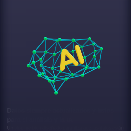
Datos siempre actualizados y listos
para el análisis y la IA
Un pipeline bien diseñado garantiza que los datos están