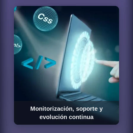
históricos con validación exhaustiva de
integridad y calidad antes de activar los
pipelines incrementales de producción. La
validación incluye conciliación de registros,
verificación de transformaciones críticas y
pruebas de rendimiento bajo el volumen real
de datos de producción.
Monitorización, soporte y
evolución continua
Una vez en producción, monitorizamos el
funcionamiento de los pipelines, resolvemos