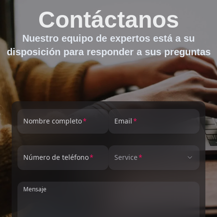
Contáctanos
Nuestro equipo de expertos está a su
disposición para responder a sus preguntas
Nombre completo
Email
Número de teléfono
Service
Mensaje