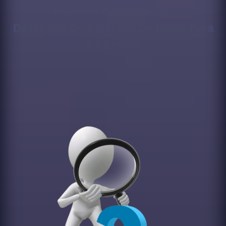
Nuestras Soluciones En
Desarrollo De Pipelines De Datos Para
Empresas