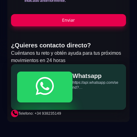
indicado anteriormente.
Enviar
¿Quieres contacto directo?
Cuéntanos tu reto y obtén ayuda para tus próximos
movimientos en 24 horas
Whatsapp
https://api.whatsapp.com/se
nd?
phone=+34698865895&text
=Hi!%20MiTSoftware.com
Telefono: +34 938235149