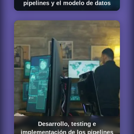
pipelines y el modelo de datos
Definimos la arquitectura completa de los
pipelines: qué herramientas usar en cada
capa, cómo estructurar los modelos de datos
en las distintas capas del datawarehouse, qué
estrategia de particionado aplicar y cómo
garantizar que los pipelines sean eficientes,
mantenibles y fáciles de evolucionar a medida
que cambian los requerimientos de negocio.
Desarrollo, testing e
implementación de los pipelines