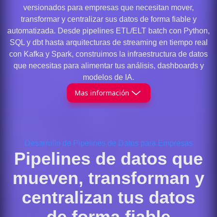
versionados para empresas que necesitan mover,
transformar y centralizar sus datos de forma fiable y
automatizada. Desde pipelines ETL/ELT batch con Python,
SQL y dbt hasta arquitecturas de streaming en tiempo real
con Kafka y Spark, construimos la infraestructura de datos
que necesitas para alimentar tus análisis, dashboards y
modelos de IA.
Mas información
Desarrollo de Pipelines de Datos para Empresas
Pipelines de datos que
mueven, transforman y
centralizan tus datos
de forma fiable