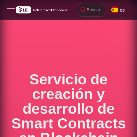
es
Buscar...
open navigation menu
Servicio de
creación y
desarrollo de
Smart Contracts