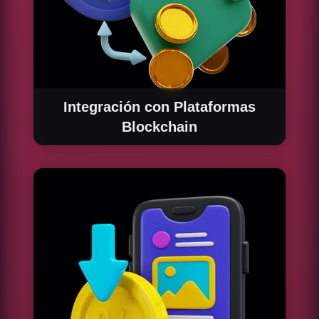
Integración con Plataformas
Blockchain
Facilitamos la integración de smart contracts
en las principales plataformas blockchain
como Ethereum, Binance Smart Chain y más,
para garantizar un desarrollo sin problemas y
una implementación eficiente.