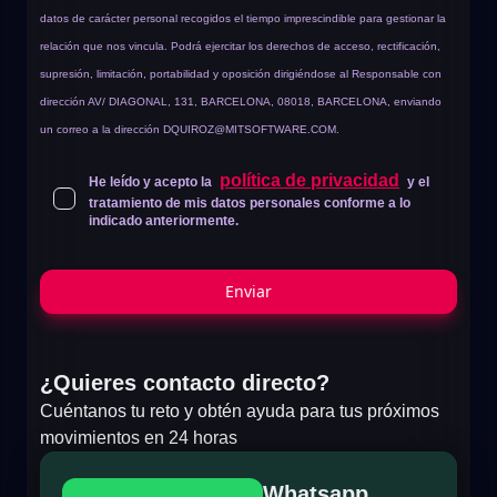
datos de carácter personal recogidos el tiempo imprescindible para gestionar la
relación que nos vincula. Podrá ejercitar los derechos de acceso, rectificación,
supresión, limitación, portabilidad y oposición dirigiéndose al Responsable con
dirección AV/ DIAGONAL, 131, BARCELONA, 08018, BARCELONA, enviando
un correo a la dirección
DQUIROZ@MITSOFTWARE.COM
.
política de privacidad
He leído y acepto la
y el
tratamiento de mis datos personales conforme a lo
indicado anteriormente.
Enviar
¿Quieres contacto directo?
Cuéntanos tu reto y obtén ayuda para tus próximos
movimientos en 24 horas
Whatsapp