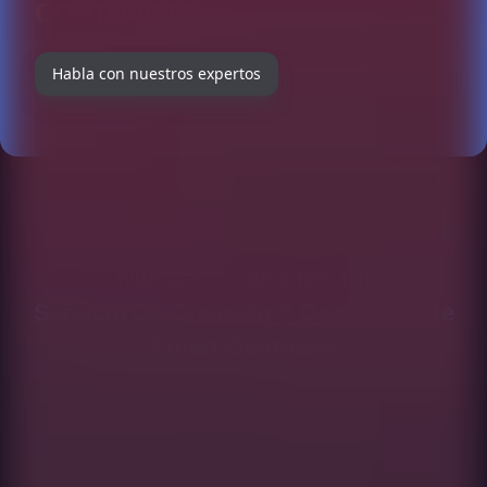
CONTRACTS
Habla con nuestros expertos
Nuestras Soluciones En
Servicio De Creación Y Desarrollo De
Smart Contracts