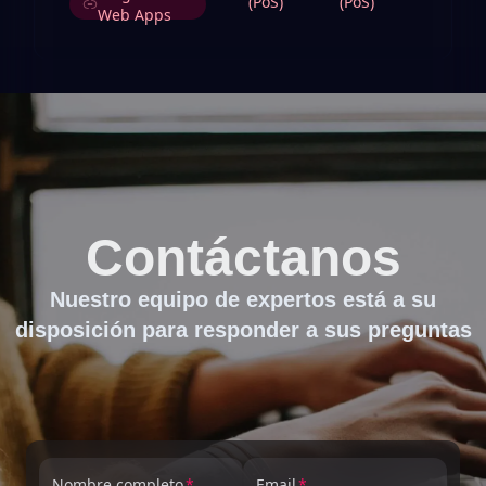
(PoS)
(PoS)
Web Apps
Contáctanos
Nuestro equipo de expertos está a su
disposición para responder a sus preguntas
Nombre completo
Email