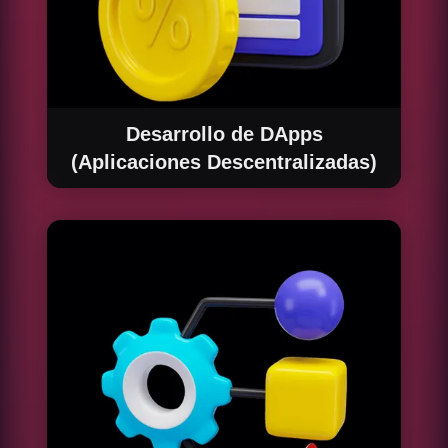
Desarrollo de DApps
(Aplicaciones Descentralizadas)
Además de smart contracts, desarrollamos
aplicaciones descentralizadas (DApps) que
funcionan sobre blockchain, integrando varias
funcionalidades como finanzas
descentralizadas (DeFi), gestión de
identidades, y más, para maximizar el
potencial de tu negocio y ofrecer soluciones
innovadoras a tus clientes.