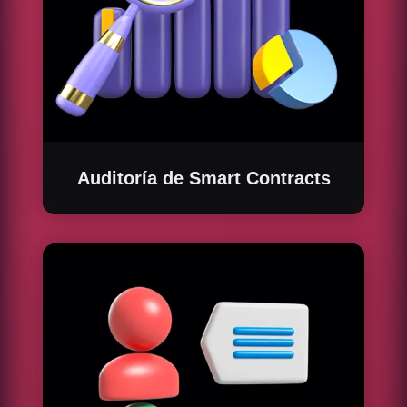
Auditoría de Smart Contracts
Ofrecemos servicios de auditoría para
garantizar que tus contratos son seguros y
libres de vulnerabilidades, evitando
potenciales fraudes y asegurando la
integridad de tus operaciones.