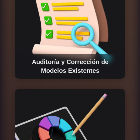
Auditoría y Corrección de
Modelos Existentes
Si ya cuentas con un modelo de tokenomics,
nuestro equipo puede realizar una auditoría
completa, identificando problemas y
optimizando procesos. Esto incluye pruebas
de estrés para asegurar que el modelo sea
robusto y cumpla con las jurisdicciones
legales de los países donde operará