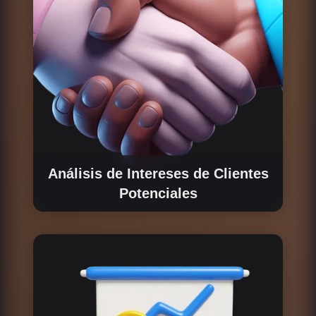
Análisis de Intereses de Clientes
Potenciales
Identificamos y analizamos las necesidades
de los posibles interesados, asegurando que
el modelo de tokenomics se alinee con sus
expectativas y maximice su impacto.