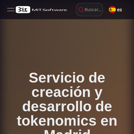
es
Buscar...
open navigation menu
Servicio de
creación y
desarrollo de
tokenomics en