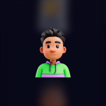
relevantes.
Enfoque en el Usuario
Analizamos los intereses de los stakeholders para
desarrollar un modelo que maximice la participación y el
éxito del proyecto.