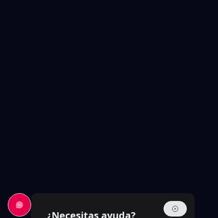
¿Necesitas ayuda?