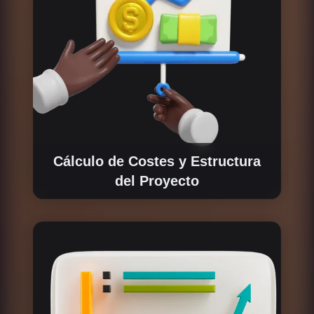
Cálculo de Costes y Estructura
del Proyecto
Evaluamos todas las opciones para el
desarrollo del negocio, alineando la estructura
de costes con la hoja de ruta del proyecto.