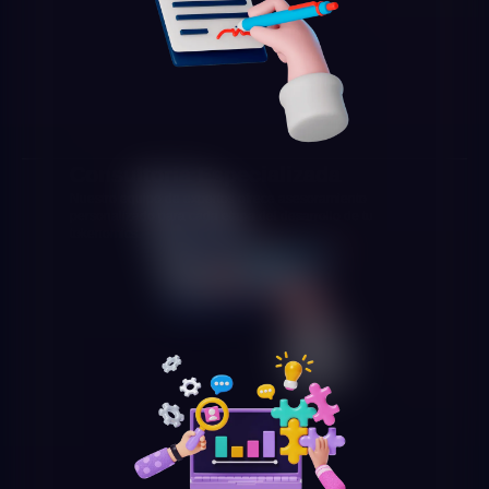
Consultoría Especializada
Nuestro equipo de expertos ofrece asesoramiento
personalizado para cada etapa del desarrollo de tu
tokenomics.