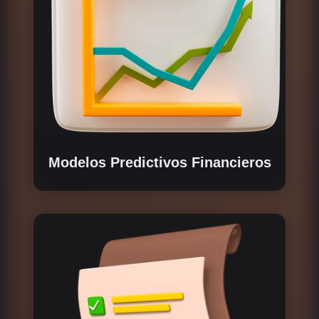
Modelos Predictivos Financieros
Desarrollamos un modelo financiero detallado
basado en cálculos preliminares,
comprendiendo a fondo las funciones y
mecánicas del token dentro del ecosistema.