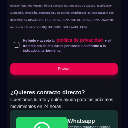
relación que nos vincula. Podrá ejercitar los derechos de acceso, rectificación,
supresión, limitación, portabilidad y oposición dirigiéndose al Responsable con
dirección AV/ DIAGONAL, 131, BARCELONA, 08018, BARCELONA, enviando
un correo a la dirección
DQUIROZ@MITSOFTWARE.COM
.
política de privacidad
He leído y acepto la
y el
tratamiento de mis datos personales conforme a lo
indicado anteriormente.
Enviar
¿Quieres contacto directo?
Cuéntanos tu reto y obtén ayuda para tus próximos
movimientos en 24 horas
Whatsapp
https://api.whatsapp.com/se