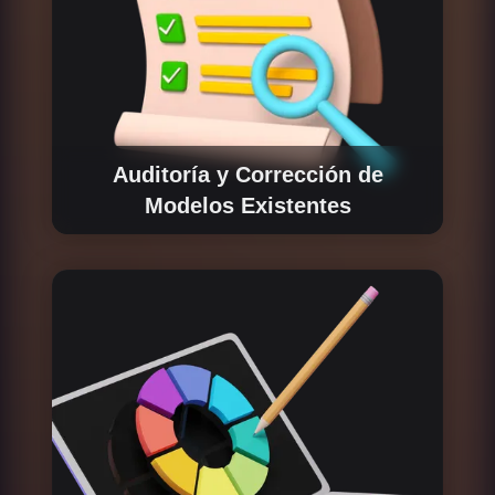
Auditoría y Corrección de
Modelos Existentes
Si ya cuentas con un modelo de tokenomics,
nuestro equipo puede realizar una auditoría
completa, identificando problemas y
optimizando procesos. Esto incluye pruebas
de estrés para asegurar que el modelo sea
robusto y cumpla con las jurisdicciones
legales de los países donde operará