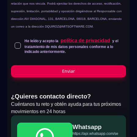
relación que nos vincula. Podrá ejercitar los derechos de acceso, rectificación,
supresión, limitación, portabilidad y oposición dirigiéndose al Responsable con
dirección AV/ DIAGONAL, 131, BARCELONA, 08018, BARCELONA, enviando
un correo a la dirección
DQUIROZ@MITSOFTWARE.COM
.
política de privacidad
He leído y acepto la
y el
tratamiento de mis datos personales conforme a lo
indicado anteriormente.
Enviar
¿Quieres contacto directo?
Cuéntanos tu reto y obtén ayuda para tus próximos
movimientos en 24 horas
Whatsapp
https://api.whatsapp.com/se