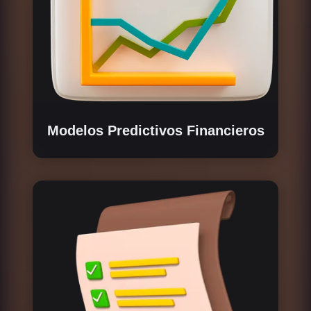
Modelos Predictivos Financieros
Desarrollamos un modelo financiero detallado
basado en cálculos preliminares,
comprendiendo a fondo las funciones y
mecánicas del token dentro del ecosistema.