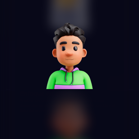
Enfoque en el Usuario
Analizamos los intereses de los stakeholders para
desarrollar un modelo que maximice la participación y el
éxito del proyecto.