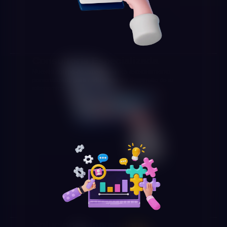
Consultoría Especializada
Nuestro equipo de expertos ofrece asesoramiento
personalizado para cada etapa del desarrollo de tu
tokenomics.
Soluciones Innovadoras