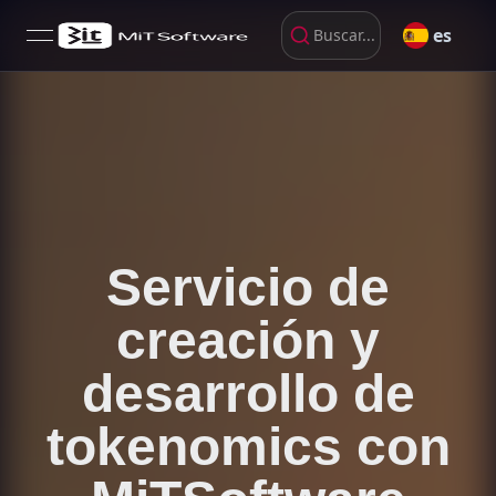
es
Buscar...
open navigation menu
Servicio de
creación y
desarrollo de
tokenomics con