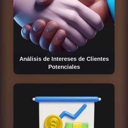
Análisis de Intereses de Clientes
Potenciales
Identificamos y analizamos las necesidades
de los posibles interesados, asegurando que
el modelo de tokenomics se alinee con sus
expectativas y maximice su impacto.