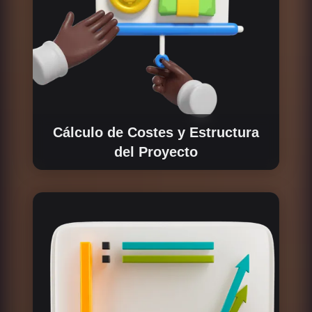
Cálculo de Costes y Estructura
del Proyecto
Evaluamos todas las opciones para el
desarrollo del negocio, alineando la estructura
de costes con la hoja de ruta del proyecto.