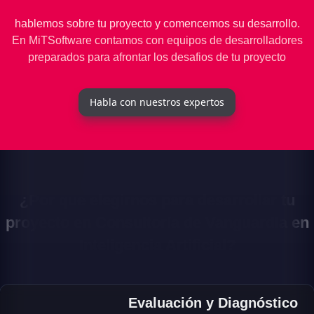
hablemos sobre tu proyecto y comencemos su desarrollo.
En MiTSoftware contamos con equipos de desarrolladores
preparados para afrontar los desafios de tu proyecto
Habla con nuestros expertos
¿Por que elegirnos para desarrollar tu
proyecto en Consultoría de Vanguardia en
Inteligencia Artificial?
Evaluación y Diagnóstico