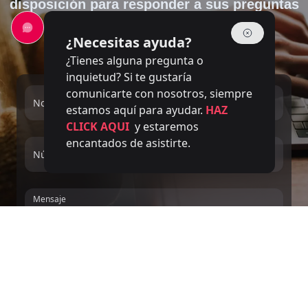
disposición para responder a sus preguntas
¿Necesitas ayuda?
¿Tienes alguna pregunta o
inquietud? Si te gustaría
comunicarte con nosotros, siempre
Nombre completo
Email
estamos aquí para ayudar.
HAZ
CLICK AQUI
y estaremos
encantados de asistirte.
Número de teléfono
Service
Mensaje