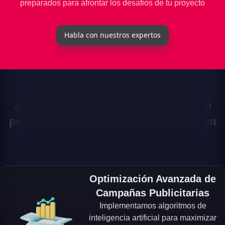
preparados para afrontar los desafios de tu proyecto
Habla con nuestros expertos
¿Por que elegirnos para desarrollar tu
proyecto en IA para Marketing Digital en
Madrid?
Optimización Avanzada de
Campañas Publicitarias
Implementamos algoritmos de
inteligencia artificial para maximizar