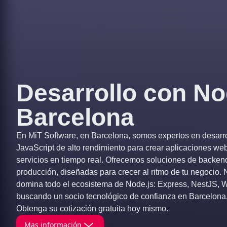
Desarrollo con No
Barcelona
En MiT Software, en Barcelona, somos expertos en desarrol
JavaScript de alto rendimiento para crear aplicaciones we
servicios en tiempo real. Ofrecemos soluciones de backend 
producción, diseñadas para crecer al ritmo de tu negocio.
domina todo el ecosistema de Node.js: Express, NestJS, 
buscando un socio tecnológico de confianza en Barcelona,
Obtenga su cotización gratuita hoy mismo.
Mas información