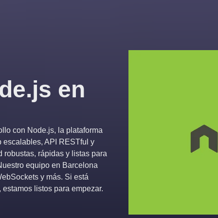
de.js en
lo con Node.js, la plataforma
b escalables, API RESTful y
robustas, rápidas y listas para
 Nuestro equipo en Barcelona
WebSockets y más. Si está
 estamos listos para empezar.