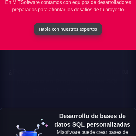
En MiTSoftware contamos con equipos de desarrolladores
preparados para afrontar los desafios de tu proyecto
Habla con nuestros expertos
¿Por que elegirnos para desarrollar tu
proyecto en Programadores SQL
Dedicados Barcelona?
Desarrollo de bases de
datos SQL personalizadas
Misoftware puede crear bases de