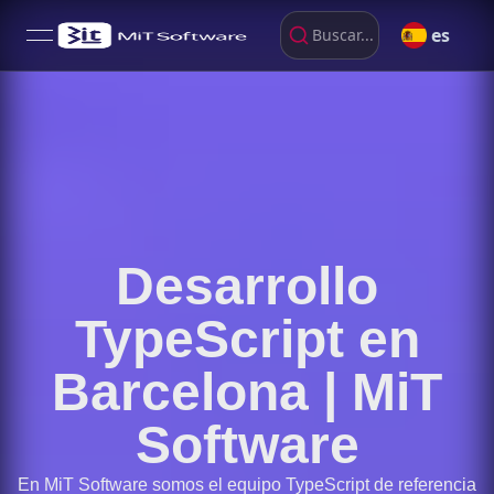
es
Buscar...
open navigation menu
Desarrollo
TypeScript en
Barcelona | MiT
Software
En MiT Software somos el equipo TypeScript de referencia