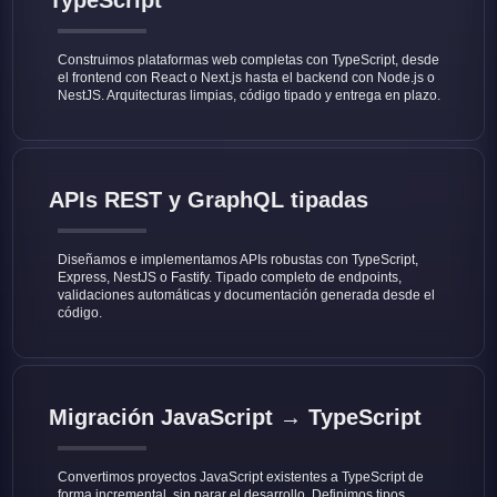
TypeScript
Construimos plataformas web completas con TypeScript, desde
el frontend con React o Next.js hasta el backend con Node.js o
NestJS. Arquitecturas limpias, código tipado y entrega en plazo.
APIs REST y GraphQL tipadas
Diseñamos e implementamos APIs robustas con TypeScript,
Express, NestJS o Fastify. Tipado completo de endpoints,
validaciones automáticas y documentación generada desde el
código.
Migración JavaScript → TypeScript
Convertimos proyectos JavaScript existentes a TypeScript de
forma incremental, sin parar el desarrollo. Definimos tipos,