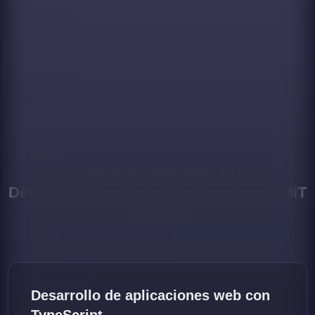
Nuestras Soluciones En
Desarrollo TypeScript En Barcelona | MiT
Software
Desarrollo de aplicaciones web con