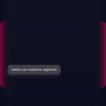
CONOCE EN DETALLE
NUESTRAS SOLUCIONES EN
DESARROLLO TYPESCRIPT EN
BARCELONA | MIT SOFTWARE
Habla con nuestros expertos