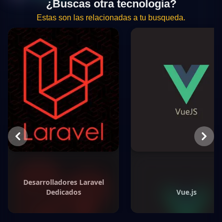
¿Buscas otra tecnologia?
Estas son las relacionadas a tu busqueda.
Previous
Next
Desarrolladores Laravel
Dedicados
Vue.js