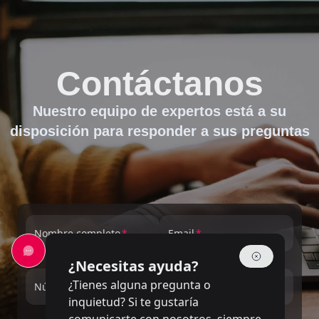
Contáctanos
Nuestro equipo de expertos está a su
disposición para responder a sus preguntas
Nombre completo
Email
¿Necesitas ayuda?
¿Tienes alguna pregunta o
Número de teléfono
Service
inquietud? Si te gustaría