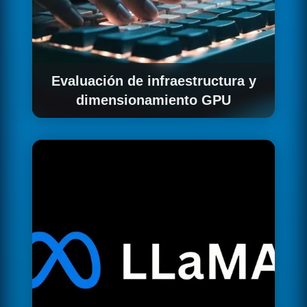
Evaluación de infraestructura y
dimensionamiento GPU
Analizamos tus requisitos de rendimiento,
volumen de inferencia y presupuesto para
dimensionar la infraestructura GPU óptima. Te
ayudamos a decidir entre cloud EU (más
flexible) y on-premise (menor coste a largo
plazo) según tu caso específico.