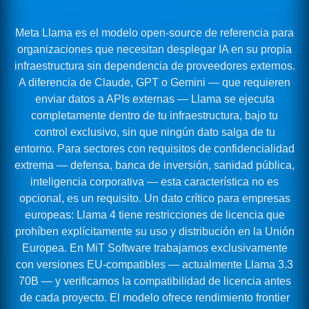
Meta Llama es el modelo open-source de referencia para
organizaciones que necesitan desplegar IA en su propia
infraestructura sin dependencia de proveedores externos.
A diferencia de Claude, GPT o Gemini — que requieren
enviar datos a APIs externas — Llama se ejecuta
completamente dentro de tu infraestructura, bajo tu
control exclusivo, sin que ningún dato salga de tu
entorno. Para sectores con requisitos de confidencialidad
extrema — defensa, banca de inversión, sanidad pública,
inteligencia corporativa — esta característica no es
opcional, es un requisito. Un dato crítico para empresas
europeas: Llama 4 tiene restricciones de licencia que
prohíben explícitamente su uso y distribución en la Unión
Europea. En MiT Software trabajamos exclusivamente
con versiones EU-compatibles — actualmente Llama 3.3
70B — y verificamos la compatibilidad de licencia antes
de cada proyecto. El modelo ofrece rendimiento frontier