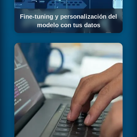
Fine-tuning y personalización del
modelo con tus datos
Si tu caso de uso lo justifica, ejecutamos el
proceso de fine-tuning de Llama con tus datos
propios: preparación del dataset,
entrenamiento supervisado, evaluación de
calidad y despliegue de la versión
personalizada en producción.