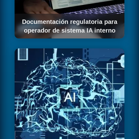
Documentación regulatoria para
operador de sistema IA interno
Elaboramos la documentación regulatoria
adaptada a tu rol como operador de sistema
de IA self-hosted: DPIA simplificada,
expediente técnico EU AI Act, registro de
sistema de IA y procedimientos de supervisión
humana.