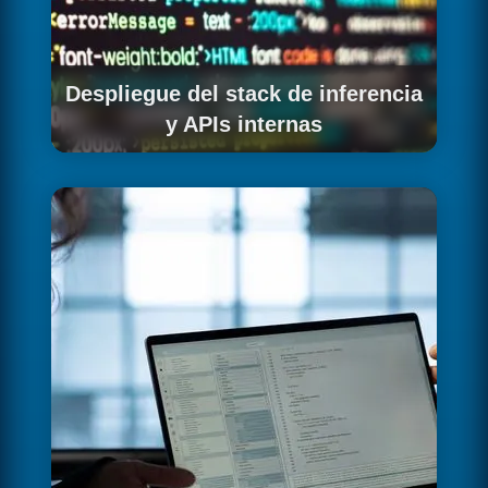
Despliegue del stack de inferencia
y APIs internas
Desplegamos el servidor de inferencia (vLLM,
Ollama o TGI según tu caso), configuramos
las APIs internas que exponen el modelo,
implementamos autenticación y control de
acceso, y verificamos el rendimiento en tu
entorno de staging.