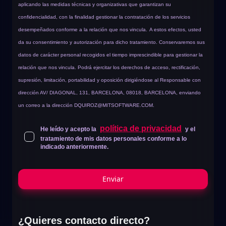
aplicando las medidas técnicas y organizativas que garantizan su
confidencialidad, con la finalidad gestionar la contratación de los servicios
desempeñados conforme a la relación que nos vincula.
A estos efectos, usted
da su consentimiento y autorización para dicho tratamiento. Conservaremos sus
datos de carácter personal recogidos el tiempo imprescindible para gestionar la
relación que nos vincula. Podrá ejercitar los derechos de acceso, rectificación,
supresión, limitación, portabilidad y oposición dirigiéndose al Responsable con
dirección AV/ DIAGONAL, 131, BARCELONA, 08018, BARCELONA, enviando
un correo a la dirección
DQUIROZ@MITSOFTWARE.COM
.
política de privacidad
He leído y acepto la
y el
tratamiento de mis datos personales conforme a lo
indicado anteriormente.
Enviar
¿Quieres contacto directo?