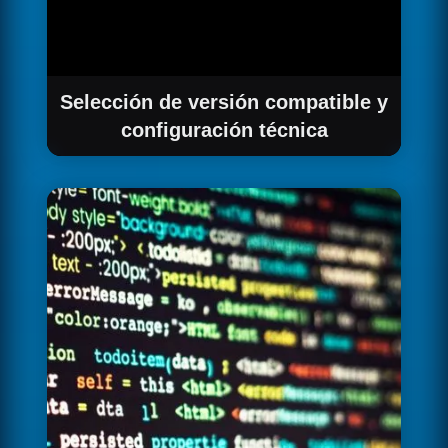
Selección de versión compatible y
configuración técnica
Verificamos la compatibilidad de licencia de
cada versión de Llama para tu caso de uso en
la UE. Actualmente recomendamos Llama 3.3
70B como la opción más capaz con licencia
EU-compatible. Llama 4 está prohibido en la
UE por restricciones de licencia.