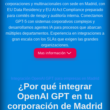
corporaciones y multinacionales con sede en Madrid, con
EU Data Residency y EU AI Act Compliance preparado
para comités de riesgo y auditoría interna. Conectamos
GPT-5 con sistemas corporativos complejos y
desarrollamos agentes IA para procesos que abarcan
múltiples departamentos. Experiencia en integraciones a
gran escala con los SLAs que exigen las grandes
organizaciones.
Mas información
Integración OpenAI GPT para empresas en Madrid
¿Por qué integrar
OpenAI GPT en tu
corporación de Madrid