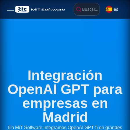
es
Buscar...
open navigation menu
Integración
OpenAI GPT para
empresas en
Madrid
En MiT Software integramos OpenAI GPT-5 en grandes