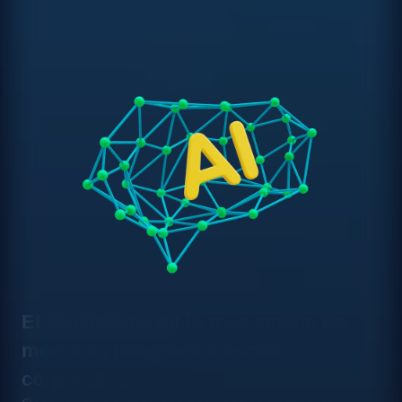
El ecosistema de IA más amplio del
mercado, integrado a escala
corporativa