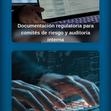
Documentación regulatoria para
comités de riesgo y auditoría
interna
Elaboramos la documentación EU AI Act con
el nivel de detalle que exigen los comités de
riesgo de grandes corporaciones.