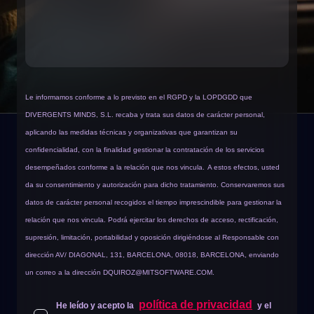
Le informamos conforme a lo previsto en el RGPD y la LOPDGDD que
DIVERGENTS MINDS, S.L. recaba y trata sus datos de carácter personal,
aplicando las medidas técnicas y organizativas que garantizan su
confidencialidad, con la finalidad gestionar la contratación de los servicios
desempeñados conforme a la relación que nos vincula.
A estos efectos, usted
da su consentimiento y autorización para dicho tratamiento. Conservaremos sus
datos de carácter personal recogidos el tiempo imprescindible para gestionar la
relación que nos vincula. Podrá ejercitar los derechos de acceso, rectificación,
supresión, limitación, portabilidad y oposición dirigiéndose al Responsable con
dirección AV/ DIAGONAL, 131, BARCELONA, 08018, BARCELONA, enviando
un correo a la dirección
DQUIROZ@MITSOFTWARE.COM
.
política de privacidad
He leído y acepto la
y el