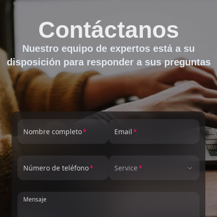
Contáctanos
Nuestro equipo de expertos está a su
disposición para responder a sus preguntas
Nombre completo
Email
Número de teléfono
Service
Mensaje