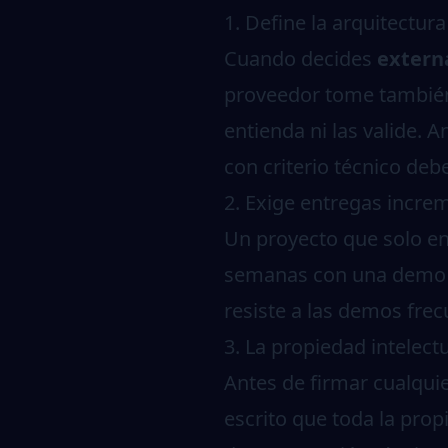
1. Define la arquitectura
Cuando decides
externa
proveedor tome también 
entienda ni las valide. 
con criterio técnico deb
2. Exige entregas increm
Un proyecto que solo ent
semanas con una demo de
resiste a las demos frec
3. La propiedad intelect
Antes de firmar cualqui
escrito que toda la propi