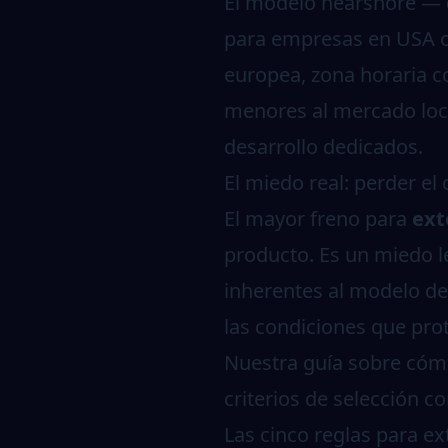
El modelo nearshore —
para empresas en USA o
europea, zona horaria c
menores al mercado loc
desarrollo dedicados
.
El miedo real: perder el
El mayor freno para
ext
producto. Es un miedo l
inherentes al modelo de 
las condiciones que prot
Nuestra guía sobre
cómo
criterios de selección c
Las cinco reglas para ext