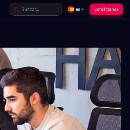
Buscar...
es
Contáctanos