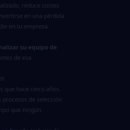
alizado, reduce costes
nvertirse en una pérdida
adie en tu empresa
nalizar su equipo de
antes de esa
26
s que hace cinco años.
os procesos de selección
iempo que ningún