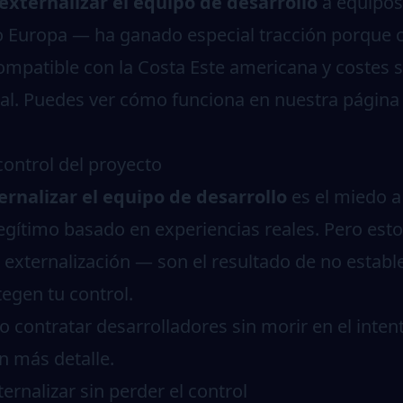
externalizar el equipo de desarrollo
a equipos
 Europa — ha ganado especial tracción porque c
ompatible con la Costa Este americana y costes s
al. Puedes ver cómo funciona en nuestra página
 control del proyecto
ernalizar el equipo de desarrollo
es el miedo a 
egítimo basado en experiencias reales. Pero es
externalización — son el resultado de no estable
egen tu control.
 contratar desarrolladores sin morir en el inten
on más detalle.
ernalizar sin perder el control