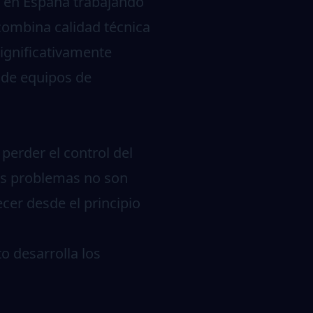
 en España trabajando
ombina calidad técnica
ignificativamente
 de
equipos de
perder el control del
tos problemas no son
cer desde el principio
to
desarrolla los