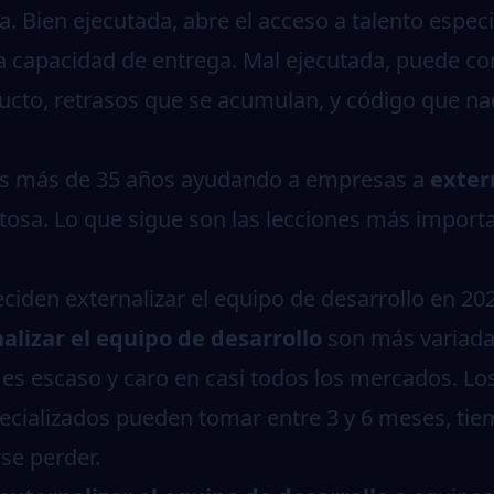
 Bien ejecutada, abre el acceso a talento especi
la capacidad de entrega. Mal ejecutada, puede co
ducto, retrasos que se acumulan, y código que n
os más de 35 años ayudando a empresas a
exter
tosa. Lo que sigue son las lecciones más import
ciden externalizar el equipo de desarrollo en 20
alizar el equipo de desarrollo
son más variada
r es escaso y caro en casi todos los mercados. L
specializados pueden tomar entre 3 y 6 meses, t
se perder.