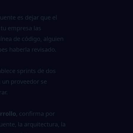
cuente es dejar que el
 tu empresa las
línea de código, alguien
bes haberla revisado.
ablece sprints de dos
i un proveedor se
ar.
rrollo
, confirma por
ente, la arquitectura, la