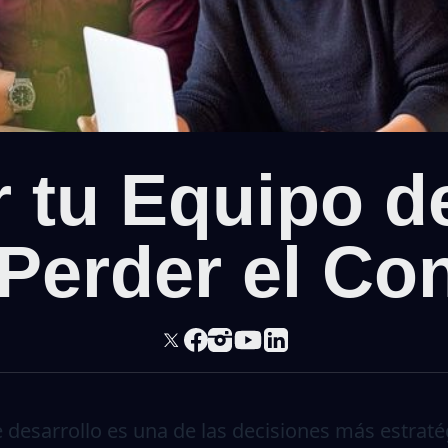
r tu Equipo d
 Perder el Con
de desarrollo es una de las decisiones más estra