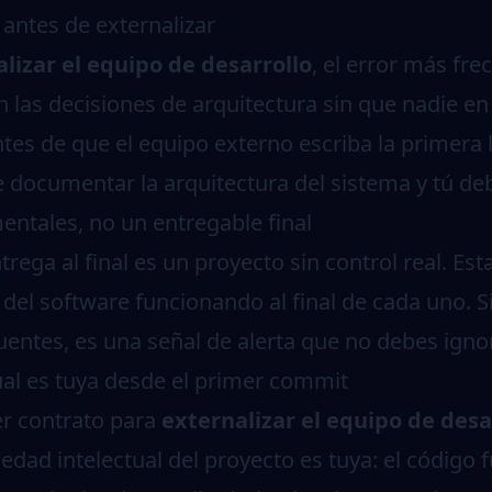
 antes de externalizar
lizar el equipo de desarrollo
, el error más fre
las decisiones de arquitectura sin que nadie en
Antes de que el equipo externo escriba la primera 
e documentar la arquitectura del sistema y tú de
entales, no un entregable final
rega al final es un proyecto sin control real. Est
l software funcionando al final de cada uno. S
uentes, es una señal de alerta que no debes ignor
ual es tuya desde el primer commit
er contrato para
externalizar el equipo de desa
edad intelectual del proyecto es tuya: el código fu