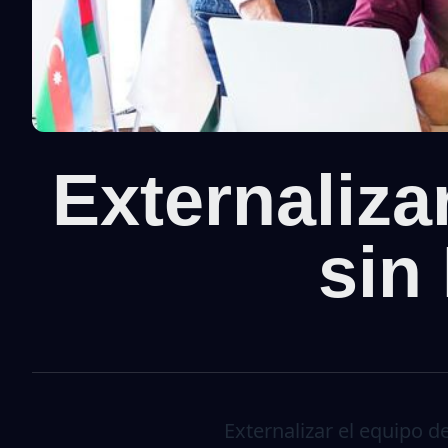
Externaliza
sin
Externalizar el equipo 