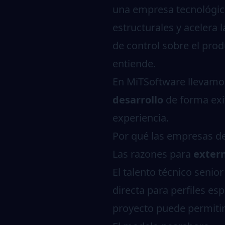
una empresa tecnológica.
estructurales y acelera 
de control sobre el pro
entiende.
En MiTSoftware llevam
desarrollo
de forma exi
experiencia.
Por qué las empresas de
Las razones para
extern
El talento técnico senio
directa para perfiles e
proyecto puede permitir