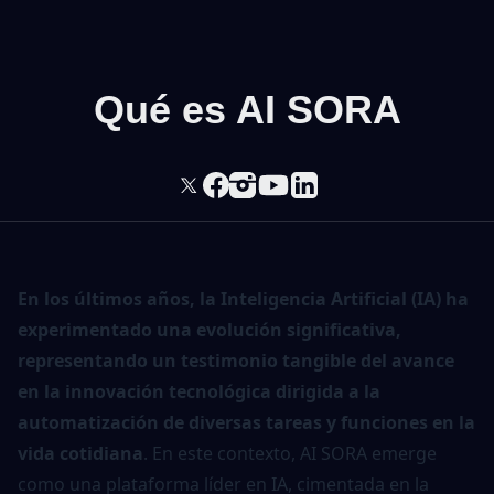
Qué es AI SORA
En los últimos años, la
Inteligencia Artificial
(IA) ha
experimentado una evolución significativa,
representando un testimonio tangible del avance
en la innovación tecnológica dirigida a la
automatización de diversas tareas y funciones en la
vida cotidiana
. En este contexto, AI SORA emerge
como una plataforma líder en IA, cimentada en la