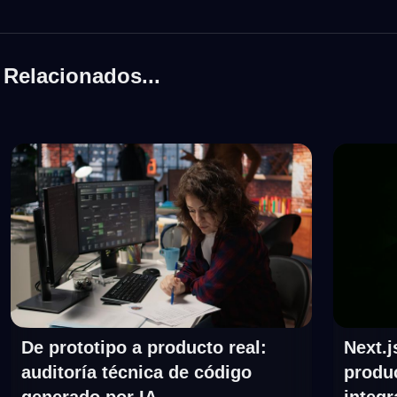
Relacionados...
De prototipo a producto real:
Next.j
auditoría técnica de código
produ