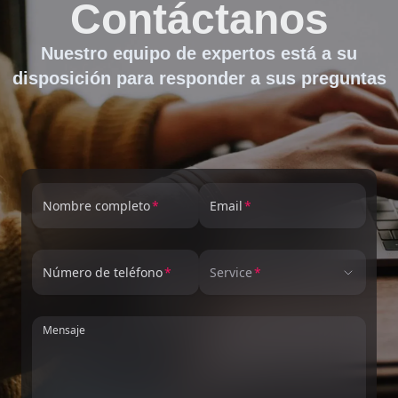
Contáctanos
Nuestro equipo de expertos está a su
disposición para responder a sus preguntas
Nombre completo
Email
Número de teléfono
Service
Mensaje