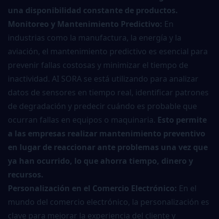
una disponibilidad constante de productos.
Monitoreo y Mantenimiento Predictivo:
En
industrias como la manufactura, la energía y la
aviación, el mantenimiento predictivo es esencial para
prevenir fallas costosas y minimizar el tiempo de
inactividad. AI SORA se está utilizando para analizar
datos de sensores en tiempo real, identificar patrones
de degradación y predecir cuándo es probable que
ocurran fallas en equipos o maquinaria.
Esto permite
a las empresas realizar mantenimiento preventivo
en lugar de reaccionar ante problemas una vez que
ya han ocurrido, lo que ahorra tiempo, dinero y
recursos.
Personalización en el Comercio Electrónico:
En el
mundo del comercio electrónico, la personalización es
clave para mejorar la experiencia del cliente y