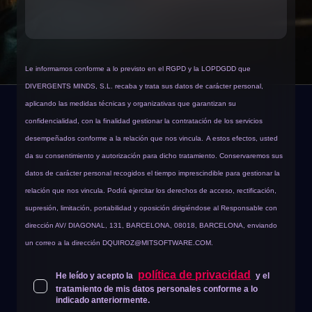
Le informamos conforme a lo previsto en el RGPD y la LOPDGDD que
DIVERGENTS MINDS, S.L. recaba y trata sus datos de carácter personal,
aplicando las medidas técnicas y organizativas que garantizan su
confidencialidad, con la finalidad gestionar la contratación de los servicios
desempeñados conforme a la relación que nos vincula.
A estos efectos, usted
da su consentimiento y autorización para dicho tratamiento. Conservaremos sus
datos de carácter personal recogidos el tiempo imprescindible para gestionar la
relación que nos vincula. Podrá ejercitar los derechos de acceso, rectificación,
supresión, limitación, portabilidad y oposición dirigiéndose al Responsable con
dirección AV/ DIAGONAL, 131, BARCELONA, 08018, BARCELONA, enviando
un correo a la dirección
DQUIROZ@MITSOFTWARE.COM
.
política de privacidad
He leído y acepto la
y el
tratamiento de mis datos personales conforme a lo
indicado anteriormente.