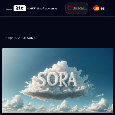
es
Buscar...
open navigation menu
•
Tue Apr 30 2024
SORA