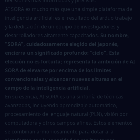
decisiones más informadas y precisas.
AI SORA es mucho más que una simple plataforma de
inteligencia artificial; es el resultado del arduo trabajo
y la dedicación de un equipo de investigadores y
desarrolladores altamente capacitados.
Su nombre,
"SORA", cuidadosamente elegido del japonés,
encierra un significado profundo: "cielo". Esta
elección no es fortuita; representa la ambición de AI
SORA de elevarse por encima de los límites
convencionales y alcanzar nuevas alturas en el
campo de la inteligencia artificial.
En su esencia, AI SORA es una sinfonía de técnicas
avanzadas, incluyendo aprendizaje automático,
procesamiento de lenguaje natural (PLN), visión por
computadora y otros campos afines. Estos elementos
se combinan armoniosamente para dotar a la